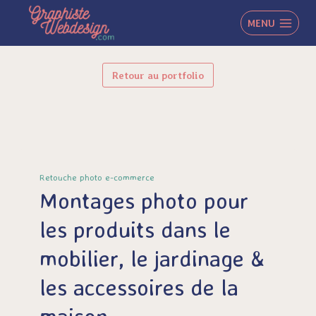
Aller
au
MENU
contenu
Retour au portfolio
Retouche photo e-commerce
Montages photo pour
les produits dans le
mobilier, le jardinage &
les accessoires de la