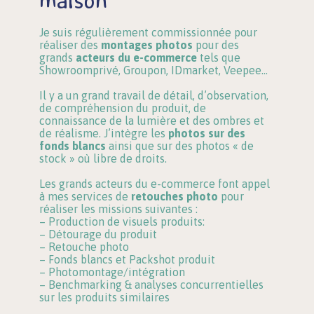
maison
Je suis régulièrement commissionnée pour
réaliser des
montages photos
pour des
grands
acteurs du e-commerce
tels que
Showroomprivé, Groupon, IDmarket, Veepee…
Il y a un grand travail de détail, d’observation,
de compréhension du produit, de
connaissance de la lumière et des ombres et
de réalisme. J’intègre les
photos sur des
fonds blancs
ainsi que sur des photos « de
stock » où libre de droits.
Les grands acteurs du e-commerce font appel
à mes services de
retouches photo
pour
réaliser les missions suivantes :
– Production de visuels produits:
– Détourage du produit
– Retouche photo
– Fonds blancs et Packshot produit
– Photomontage/intégration
– Benchmarking & analyses concurrentielles
sur les produits similaires