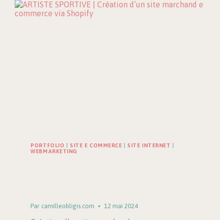
PORTFOLIO
|
SITE E COMMERCE
|
SITE INTERNET
|
WEBMARKETING
ARTISTE SPORTIVE | Création
d’un site marchand e
commerce via Shopify
Par
camilleobligis.com
12 mai 2024