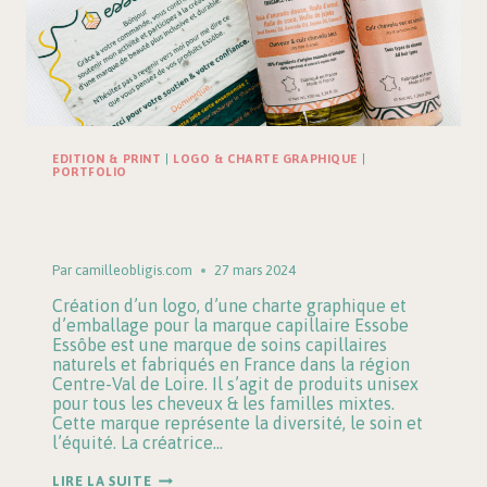
EDITION & PRINT
|
LOGO & CHARTE GRAPHIQUE
|
PORTFOLIO
ESSOBE | Charte graphique, logo
et packaging
Par
camilleobligis.com
27 mars 2024
Création d’un logo, d’une charte graphique et
d’emballage pour la marque capillaire Essobe
Essôbe est une marque de soins capillaires
naturels et fabriqués en France dans la région
Centre-Val de Loire. Il s’agit de produits unisex
pour tous les cheveux & les familles mixtes.
Cette marque représente la diversité, le soin et
l’équité. La créatrice…
ESSOBE
LIRE LA SUITE